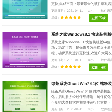
更快,集成市面上最新最全的硬件驱动程序
速方便，支持一.....
更新日期： 2021-04-11
大小：
软件语
星级：
系统之家Windows8.1 快速装机版64
系统之家Windows8.1 快速装机版64
动，稳定可靠，确保恢复效果接近全新
程，确保系统运行更快速,欢迎广大网友
驱动能自动识别.....
更新日期： 2021-04-11
大小：
软件语
星级：
绿茶系统Ghost Win7 64位 纯净装机
绿茶系统Ghost Win7 64位 纯净装机
化，启动服务经过仔细筛选，确保优化
不影响大多数软件和硬件运行的前提下
电脑和Explorer.....
更新日期： 2021-04-11
大小：
软件语