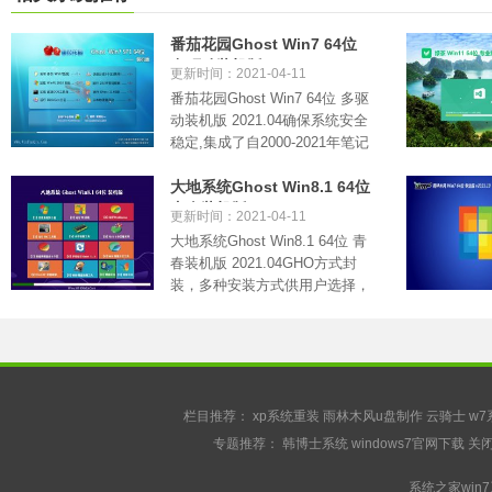
番茄花园Ghost Win7 64位
多驱动装机版 2021.04
更新时间：2021-04-11
番茄花园Ghost Win7 64位 多驱
动装机版 2021.04确保系统安全
稳定,集成了自2000-2021年笔记
本电.....
大地系统Ghost Win8.1 64位
青春装机版 2021.04
更新时间：2021-04-11
大地系统Ghost Win8.1 64位 青
春装机版 2021.04GHO方式封
装，多种安装方式供用户选择，
安装再.....
栏目推荐：
xp系统重装
雨林木风u盘制作
云骑士
w7
专题推荐：
韩博士系统
windows7官网下载
关闭
系统之家win7系