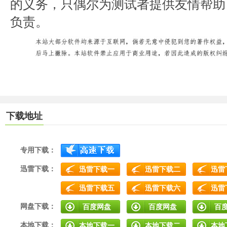
的义务，只偶尔为测试者提供友情帮助
负责。
下载地址
专用下载：
迅雷下载：
迅雷下载一
迅雷下载二
迅雷
迅雷下载五
迅雷下载六
迅雷
网盘下载：
百度网盘
百度网盘
百
本地下载：
本地下载一
本地下载二
本地