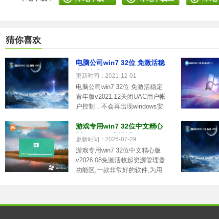
猜你喜欢
电脑公司win7 32位 免激活稳
定青年版v2021.12
更新时间：2021-12-01
电脑公司win7 32位 免激活稳定
青年版v2021.12关闭UAC用户帐
户控制，不会再出现windows安
全警告.....
游戏专用win7 32位中文精心
版v2026.08免激活
更新时间：2026-07-29
游戏专用win7 32位中文精心版
v2026.08免激活收起资源管理器
功能区,一款非常好的软件,为用
户提.....