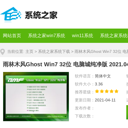
网站首页
系统之家win7系统
win11系统
系统之家系统
当前位置:
主页
>
系统之家系统下载
> 雨林木风Ghost Win7 32位 
雨林木风Ghost Win7 32位 电脑城纯净版 2021.0
软件语言：
简体中文
软件大小：
3.36
推荐星级：
更新日期：
2021-04-11
发布作者：
下载次数：