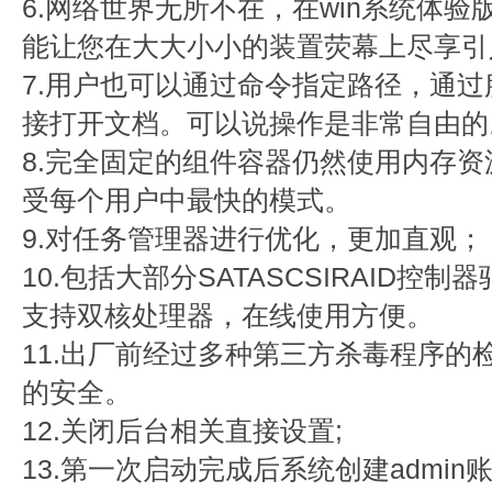
6.网络世界无所不在，在win系统体验版中的in
能让您在大大小小的装置荧幕上尽享引
7.用户也可以通过命令指定路径，通
接打开文档。可以说操作是非常自由的
8.完全固定的组件容器仍然使用内存
受每个用户中最快的模式。
9.对任务管理器进行优化，更加直观；
10.包括大部分SATASCSIRAID控
支持双核处理器，在线使用方便。
11.出厂前经过多种第三方杀毒程序的
的安全。
12.关闭后台相关直接设置;
13.第一次启动完成后系统创建admi