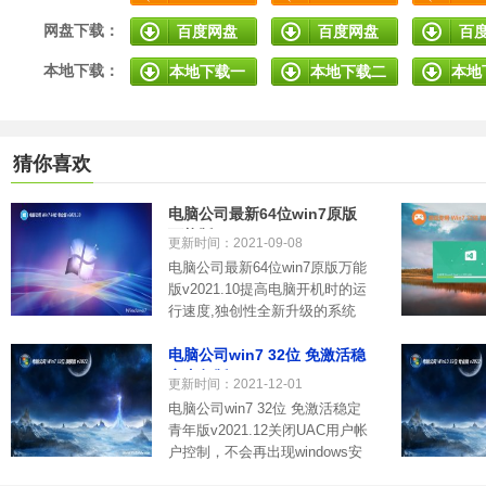
网盘下载：
百度网盘
百度网盘
百
本地下载：
本地下载一
本地下载二
本地
猜你喜欢
电脑公司最新64位win7原版
万能版v2021.10
更新时间：2021-09-08
电脑公司最新64位win7原版万能
版v2021.10提高电脑开机时的运
行速度,独创性全新升级的系统
软件.....
电脑公司win7 32位 免激活稳
定青年版v2021.12
更新时间：2021-12-01
电脑公司win7 32位 免激活稳定
青年版v2021.12关闭UAC用户帐
户控制，不会再出现windows安
全警告.....