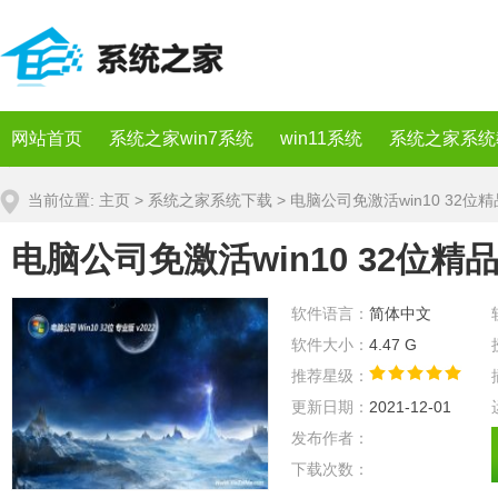
网站首页
系统之家win7系统
win11系统
系统之家系统
当前位置:
主页
>
系统之家系统下载
> 电脑公司免激活win10 32位精
电脑公司免激活win10 32位精品无
软件语言：
简体中文
软件大小：
4.47 G
推荐星级：
更新日期：
2021-12-01
发布作者：
下载次数：