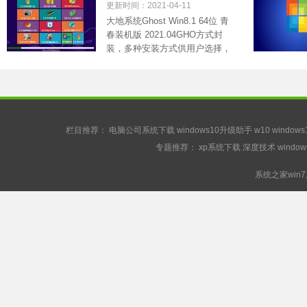
青春装机版 2021.04
更新时间：2021-04-11
大地系统Ghost Win8.1 64位 青
春装机版 2021.04GHO方式封
装，多种安装方式供用户选择，
安装再.....
栏目推荐：
电脑公司系统下载
windows10升级助手
w10
window
专题推荐：
xp系统下载
深度技术
windo
系统之家win7系