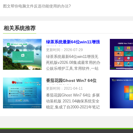
图文帮你电脑文件反选功能使用的办法?
相关系统推荐
绿茶系统最新64位win11增强
无死机版v2026.08
更新时间：2026-07-29
绿茶系统最新64位win11增强无
死机版v2026.08集成最常用的办
公娱乐维护工具,常用软件,一站
式到.....
番茄花园Ghost Win7 64位
多驱动装机版 2021.04
更新时间：2021-04-11
番茄花园Ghost Win7 64位 多驱
动装机版 2021.04确保系统安全
稳定,集成了自2000-2021年笔记
本电.....