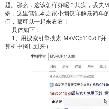
题。那么，这该怎样办呢？其实，丢失MsVC
多，这里笔记本之家小编仅详解最简单
们，都可以一起来看看！
具体如下：
1、用搜索引擎搜索“MsVCp110.dl
算机中拷贝过来）