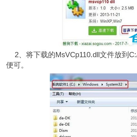
2、将下载的MsVCp110.dll文件放到C:/w
便可。