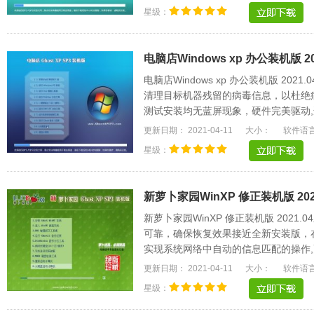
星级：
电脑店Windows xp 办公装机版 20
电脑店Windows xp 办公装机版 20
清理目标机器残留的病毒信息，以杜绝
测试安装均无蓝屏现象，硬件完美驱动,
名的驱动可以.....
更新日期： 2021-04-11
大小：
软件语
星级：
新萝卜家园WinXP 修正装机版 2021
新萝卜家园WinXP 修正装机版 202
可靠，确保恢复效果接近全新安装版，
实现系统网络中自动的信息匹配的操作,
统将更稳定，.....
更新日期： 2021-04-11
大小：
软件语
星级：