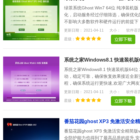
绿茶系统Ghost Win7 64位 纯净装机
化，启动服务经过仔细筛选，确保优化
不影响大多数软件和硬件运行的前提下
电脑和Explorer.....
更新日期： 2021-04-11
大小：
软件语
星级：
系统之家Windows8.1 快速装机版64
系统之家Windows8.1 快速装机版64
动，稳定可靠，确保恢复效果接近全新
程，确保系统运行更快速,欢迎广大网友
驱动能自动识别.....
更新日期： 2021-04-11
大小：
软件语
星级：
番茄花园ghost XP3 免激活安全精简
番茄花园ghost XP3 免激活安全精简版
全防护能力也得到了最高品质的提升,安