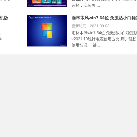
选择，安装再.....
装机版
雨林木风win7 64位 免激活小白
v2021.10
更新时间：2021-09-08
版
雨林木风win7 64位 免激活小白稳定
-
v2021.10统计电源使用占比,用户轻
使用情况,一键.....