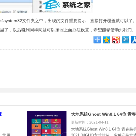
ows\system32文件夹之中，出现的文件重复提示，直接打开覆盖就可以了
里了，以后碰到同样问题可以按照上面办法设置，希望能够借助到我们。
版
大地系统Ghost Win8.1 64位 
2021.04
更新时间：2021-04-11
大地系统Ghost Win8.1 64位 青春装
具,常用
2021.04GHO方式封装，多种安装