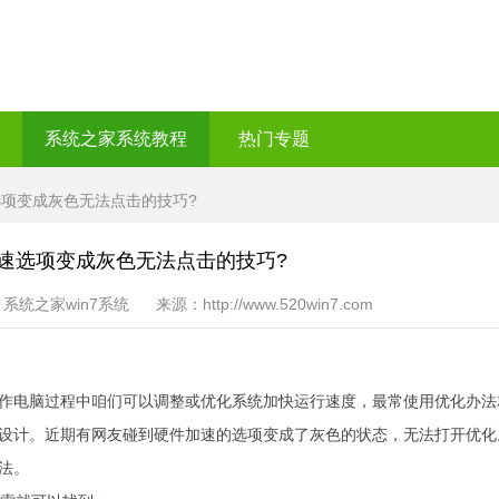
系统之家系统教程
热门专题
选项变成灰色无法点击的技巧?
速选项变成灰色无法点击的技巧?
之家win7系统 来源：http://www.520win7.com
作电脑过程中咱们可以调整或优化系统加快运行速度，最常使用优化办法
设计。近期有网友碰到硬件加速的选项变成了灰色的状态，无法打开优化
法。