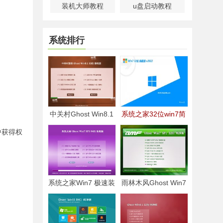
装机大师教程
u盘启动教程
系统排行
中关村Ghost Win8.1
系统之家32位win7简
32位 经典装机版
体无死机版v2021.12
选中获得权
2021.04
系统之家Win7 极速装
雨林木风Ghost Win7
机版 2021.04(64位)
32位 电脑城纯净版
2021.04