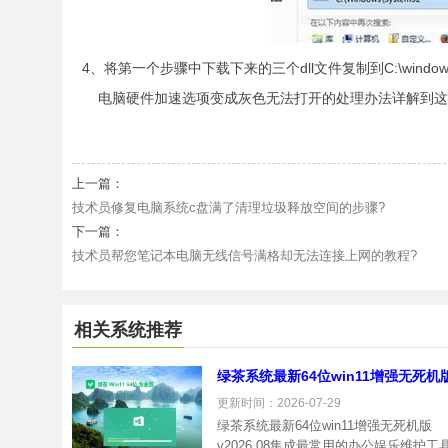
4、将第一个步骤中下载下来的三个dll文件复制到C:\wind
电脑硬件加速选项变成灰色无法打开的处理办法详解到这
上一篇：
技术员修复电脑系统c盘满了清理垃圾释放空间的步骤?
下一篇：
技术员帮您笔记本电脑无线信号满格却无法连接上网的教程?
相关系统推荐
绿茶系统最新64位win11增强无死机
v2026.08
更新时间：2026-07-29
绿茶系统最新64位win11增强无死机版
v2026.08集成最常用的办公娱乐维护工