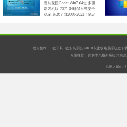
番茄花园Ghost Win7 64位 多驱
动装机版 2021.04确保系统安全
稳定,集成了自2000-2021年笔记
本电.....
栏目推荐：
u盘工具
u盘安装系统
win10专业版
电脑系统盘下
专题推荐：
雨林木风最新系统
大白菜
系统之家win7系