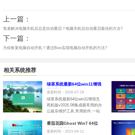
上一篇：
笔者解决电脑关机后总是自动重启？电脑关机后自动重启最佳的方法?
下一篇：
为你恢复电脑自动开机？通过Bios实现电脑自动开机的方法?
相关系统推荐
绿茶系统最新64位win11增强
无死机版v2026.08
更新时间：2026-07-29
绿茶系统最新64位win11增强无
死机版v2026.08集成最常用的办
公娱乐维护工具,常用软件,一站
式到.....
番茄花园Ghost Win7 64位
多驱动装机版 2021.04
更新时间：2021-04-11