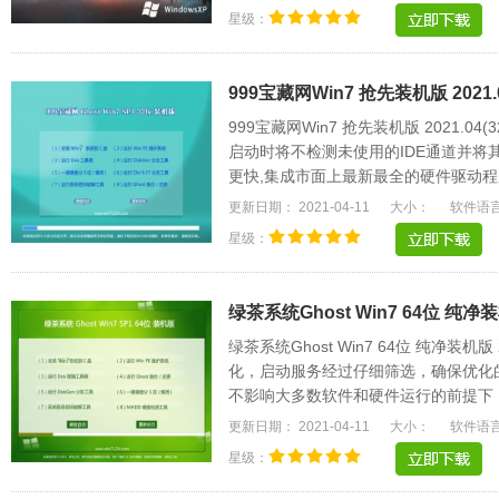
星级：
999宝藏网Win7 抢先装机版 2021.0
999宝藏网Win7 抢先装机版 2021.0
启动时将不检测未使用的IDE通道并将
更快,集成市面上最新最全的硬件驱动程序
速方便，支持一.....
更新日期： 2021-04-11
大小：
软件语
星级：
绿茶系统Ghost Win7 64位 纯净装机
绿茶系统Ghost Win7 64位 纯净装机
化，启动服务经过仔细筛选，确保优化
不影响大多数软件和硬件运行的前提下
电脑和Explorer.....
更新日期： 2021-04-11
大小：
软件语
星级：