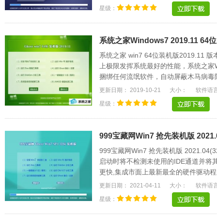
星级：
系统之家Windows7 2019.11 6
系统之家 win7 64位装机版2019.
上极限发挥系统最好的性能，系统之家W
捆绑任何流氓软件，自动屏蔽木马病毒
惯作细心设置。.....
更新日期： 2019-10-21
大小：
软件语
星级：
999宝藏网Win7 抢先装机版 2021.0
999宝藏网Win7 抢先装机版 2021.0
启动时将不检测未使用的IDE通道并将
更快,集成市面上最新最全的硬件驱动程序
速方便，支持一.....
更新日期： 2021-04-11
大小：
软件语
星级：