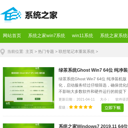
网站首页
系统之家win7系统
win11系统
系统之家系统
当前位置:
主页
>
热门专题
>
联想笔记本重装系统
>
绿茶系统Ghost Win7 64位 纯净装机
绿茶系统Ghost Win7 64位 纯净装机
化，启动服务经过仔细筛选，确保优化
不影响大多数软件和硬件运行的前提下
电脑和Explorer.....
更新日期： 2021-04-11
大小：
软件语
星级：
系统之家Windows7 2019.11 6