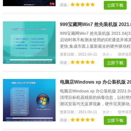
星级：
999宝藏网Win7 抢先装机版 2021.0
999宝藏网Win7 抢先装机版 2021.0
启动时将不检测未使用的IDE通道并将
更快,集成市面上最新最全的硬件驱动程序
速方便，支持一.....
更新日期： 2021-04-11
大小：
软件语
星级：
电脑店Windows xp 办公装机版 20
电脑店Windows xp 办公装机版 20
清理目标机器残留的病毒信息，以杜绝
测试安装均无蓝屏现象，硬件完美驱动,
名的驱动可以.....
更新日期： 2021-04-11
大小：
软件语
星级：