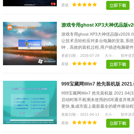
星级：
游戏专用ghost XP3大神优品版v20
游戏专用ghost XP3大神优品版v20
让技术员轻松应对多台电脑的安装,系统
钟，高效的装机过程,用户插进电脑硬件
更强大的软硬.....
更新日期： 2026-07-29
大小：
软件语
星级：
999宝藏网Win7 抢先装机版 2021.0
999宝藏网Win7 抢先装机版 2021.0
启动时将不检测未使用的IDE通道并将
更快,集成市面上最新最全的硬件驱动程序
速方便，支持一.....
更新日期： 2021-04-11
大小：
软件语
星级：