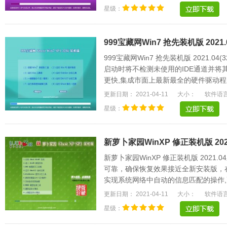
星级：
999宝藏网Win7 抢先装机版 2021.0
999宝藏网Win7 抢先装机版 2021.0
启动时将不检测未使用的IDE通道并将
更快,集成市面上最新最全的硬件驱动程序
速方便，支持一.....
更新日期： 2021-04-11
大小：
软件语
星级：
新萝卜家园WinXP 修正装机版 2021
新萝卜家园WinXP 修正装机版 202
可靠，确保恢复效果接近全新安装版，
实现系统网络中自动的信息匹配的操作,
统将更稳定，.....
更新日期： 2021-04-11
大小：
软件语
星级：