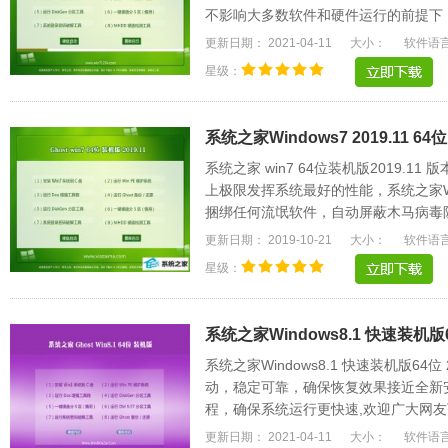
不影响大多数软件和硬件运行的前提下
电脑和Explorer.....
更新日期： 2021-04-11
大小：
软件语
星级：
系统之家Windows7 2019.11 6
系统之家 win7 64位装机版2019.
上极限发挥系统最好的性能，系统之家W
捆绑任何流氓软件，自动屏蔽木马病毒
惯作细心设置。.....
更新日期： 2019-10-21
大小：
软件语
星级：
系统之家Windows8.1 快速装机版64
系统之家Windows8.1 快速装机版64
动，稳定可靠，确保恢复效果接近全新
程，确保系统运行更快速,欢迎广大网友
驱动能自动识别.....
更新日期： 2021-04-11
大小：
软件语